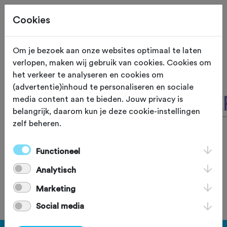
Cookies
Site staat in teststand
XS
Om je bezoek aan onze websites optimaal te laten
verlopen, maken wij gebruik van cookies. Cookies om
het verkeer te analyseren en cookies om
(advertentie)inhoud te personaliseren en sociale
media content aan te bieden. Jouw privacy is
belangrijk, daarom kun je deze cookie-instellingen
zelf beheren.
Functioneel
Analytisch
Marketing
Social media