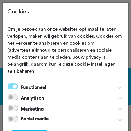
Cookies
Site staat in teststand
XS
Om je bezoek aan onze websites optimaal te laten
verlopen, maken wij gebruik van cookies. Cookies om
De vereniging met nummer "106050"
het verkeer te analyseren en cookies om
is niet gevonden.
(advertentie)inhoud te personaliseren en sociale
media content aan te bieden. Jouw privacy is
belangrijk, daarom kun je deze cookie-instellingen
zelf beheren.
[KEY:TXT-FOOTER-1]
Functioneel
[KEY:TXT-FOOTER-2]
Analytisch
Marketing
Social media
[KEY:TXT-FOOTER-3]