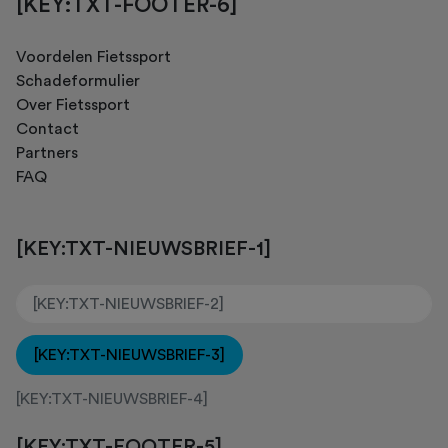
[KEY:TXT-FOOTER-6]
Voordelen Fietssport
Schadeformulier
Over Fietssport
Contact
Partners
FAQ
[KEY:TXT-NIEUWSBRIEF-1]
[KEY:TXT-NIEUWSBRIEF-3]
[KEY:TXT-NIEUWSBRIEF-4]
[KEY:TXT-FOOTER-5]