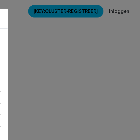
[KEY:CLUSTER-REGISTREER]
Inloggen