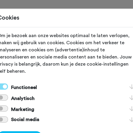
Home
Cookies
m je bezoek aan onze websites optimaal te laten verlopen,
oorde
aken wij gebruik van cookies. Cookies om het verkeer te
nalyseren en cookies om (advertentie)inhoud te
orhof
ersonaliseren en sociale media content aan te bieden. Jouw
rivacy is belangrijk, daarom kun je deze cookie-instellingen
elf beheren.
Functioneel
Analytisch
Marketing
Social media