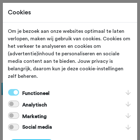
Cookies
Site staat in teststand
XS
Om je bezoek aan onze websites optimaal te laten
verlopen, maken wij gebruik van cookies. Cookies om
SOIGNEUR
Horebeke
het verkeer te analyseren en cookies om
(advertentie)inhoud te personaliseren en sociale
In Den Trap Op
media content aan te bieden. Jouw privacy is
belangrijk, daarom kun je deze cookie-instellingen
zelf beheren.
Functioneel
Analytisch
Marketing
Social media