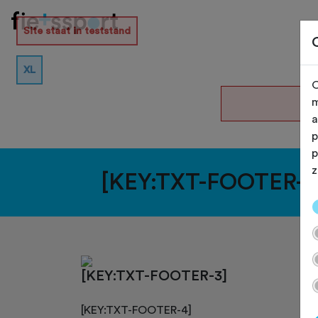
Site staat in teststand
XL
O
De
m
a
p
p
z
[KEY:TXT-FOOTER-1
[KEY:TXT-FOOTER-3]
[KEY:TXT-FOOTER-4]