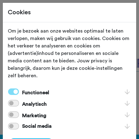
Cookies
Site staat in teststand
XS
Om je bezoek aan onze websites optimaal te laten
verlopen, maken wij gebruik van cookies. Cookies om
het verkeer te analyseren en cookies om
(advertentie)inhoud te personaliseren en sociale
media content aan te bieden. Jouw privacy is
belangrijk, daarom kun je deze cookie-instellingen
zelf beheren.
Functioneel
Analytisch
Marketing
Social media