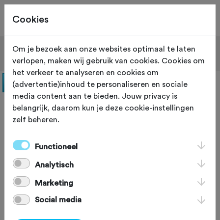
Cookies
Site staat in teststand
XS
Om je bezoek aan onze websites optimaal te laten
Filter
verlopen, maken wij gebruik van cookies. Cookies om
het verkeer te analyseren en cookies om
(advertentie)inhoud te personaliseren en sociale
media content aan te bieden. Jouw privacy is
belangrijk, daarom kun je deze cookie-instellingen
zelf beheren.
Functioneel
Analytisch
Marketing
Social media